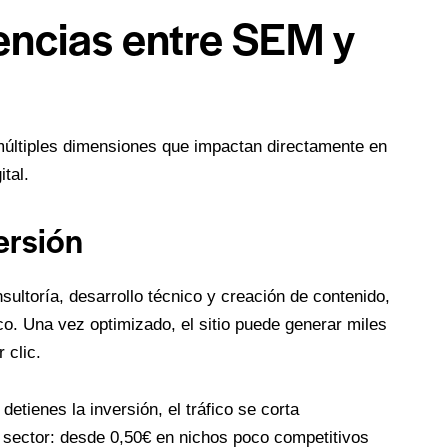
rencias entre SEM y
últiples dimensiones que impactan directamente en
ital.
ersión
sultoría, desarrollo técnico y creación de contenido,
co. Una vez optimizado, el sitio puede generar miles
 clic.
etienes la inversión, el tráfico se corta
sector: desde 0,50€ en nichos poco competitivos