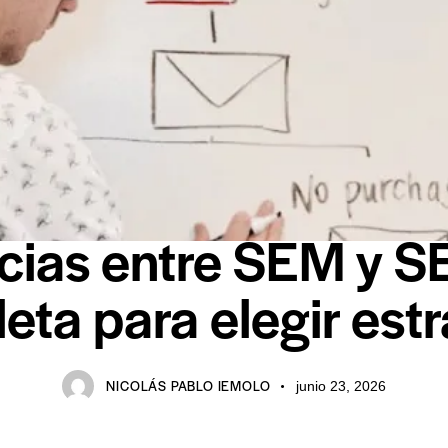
SEM
cias entre SEM y S
eta para elegir estr
NICOLÁS PABLO IEMOLO
junio 23, 2026