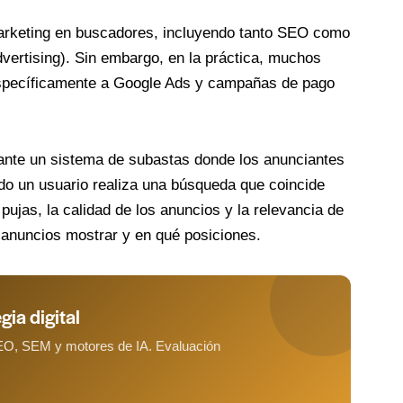
arketing en buscadores, incluyendo tanto SEO como
ertising). Sin embargo, en la práctica, muchos
 específicamente a Google Ads y campañas de pago
ante un sistema de subastas donde los anunciantes
do un usuario realiza una búsqueda que coincide
pujas, la calidad de los anuncios y la relevancia de
 anuncios mostrar y en qué posiciones.
gia digital
SEO, SEM y motores de IA. Evaluación