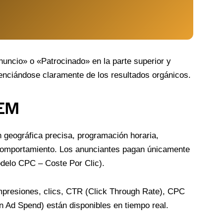
ncio» o «Patrocinado» en la parte superior y
renciándose claramente de los resultados orgánicos.
SEM
eográfica precisa, programación horaria,
 comportamiento. Los anunciantes pagan únicamente
odelo CPC – Coste Por Clic).
impresiones, clics, CTR (Click Through Rate), CPC
Ad Spend) están disponibles en tiempo real.