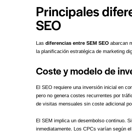
Principales dife
SEO
Las
diferencias entre SEM SEO
abarcan m
la planificación estratégica de marketing dig
Coste y modelo de inv
El SEO requiere una inversión inicial en con
pero no genera costes recurrentes por tráfi
de visitas mensuales sin coste adicional por
El SEM implica un desembolso continuo. Si d
inmediatamente. Los CPCs varían según el 