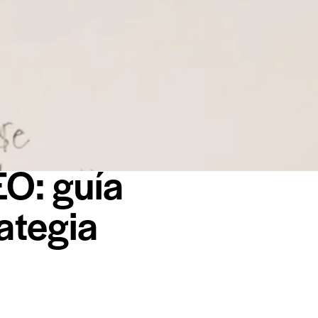
EO: guía
ategia