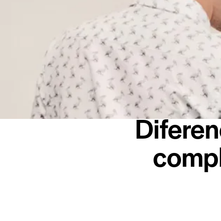
Diferen
compl