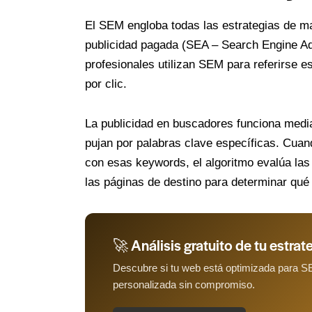
El SEM engloba todas las estrategias de m
publicidad pagada (SEA – Search Engine Adv
profesionales utilizan SEM para referirse
por clic.
La publicidad en buscadores funciona medi
pujan por palabras clave específicas. Cuan
con esas keywords, el algoritmo evalúa las 
las páginas de destino para determinar qué
🚀 Análisis gratuito de tu estrate
Descubre si tu web está optimizada para 
personalizada sin compromiso.