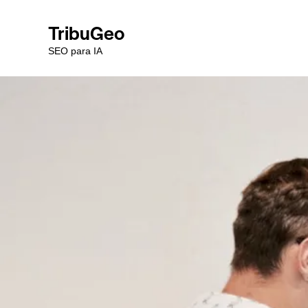
TribuGeo
SEO para IA