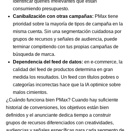
identificar queries irrelevantes que están
consumiendo presupuesto.
Canibalización con otras campañas:
PMax tiene
prioridad sobre la mayoría de tipos de campaña en la
misma cuenta. Sin una segmentación cuidadosa por
grupos de recursos y señales de audiencia, puede
terminar compitiendo con tus propias campañas de
búsqueda de marca.
Dependencia del feed de datos:
en e-commerce, la
calidad del feed de productos determina en gran
medida los resultados. Un feed con títulos pobres o
categorías incorrectas hace que la IA optimice sobre
malos cimientos.
¿Cuándo funciona bien PMax? Cuando hay suficiente
historial de conversiones, los objetivos están bien
definidos y el anunciante dedica tiempo a construir
grupos de recursos diferenciados con creatividades,
audiencias y señales específicas para cada segmento de