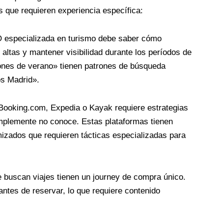
as que requieren experiencia específica:
especializada en turismo debe saber cómo
ltas y mantener visibilidad durante los períodos de
ones de verano» tienen patrones de búsqueda
os Madrid».
Booking.com, Expedia o Kayak requiere estrategias
implemente no conoce. Estas plataformas tienen
mizados que requieren tácticas especializadas para
 buscan viajes tienen un journey de compra único.
ntes de reservar, lo que requiere contenido