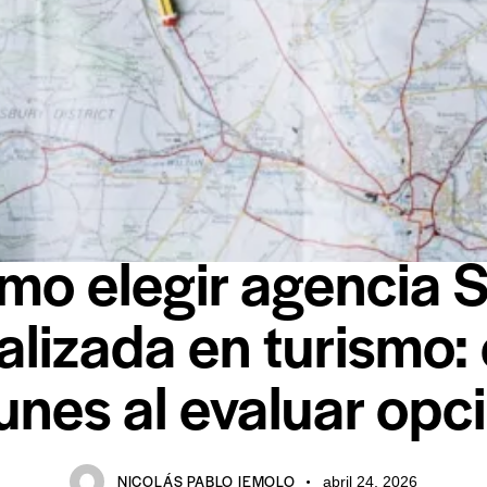
SEO
mo elegir agencia 
alizada en turismo: 
nes al evaluar opc
NICOLÁS PABLO IEMOLO
abril 24, 2026