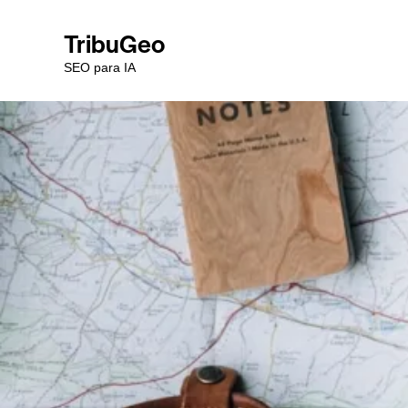
TribuGeo
SEO para IA