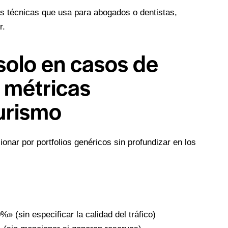
s técnicas que usa para abogados o dentistas,
r.
 solo en casos de
r métricas
turismo
nar por portfolios genéricos sin profundizar en los
 (sin especificar la calidad del tráfico)