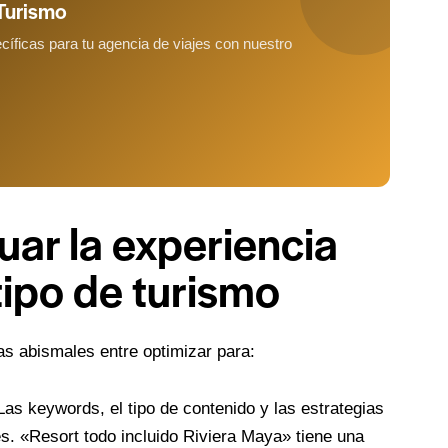
 Turismo
íficas para tu agencia de viajes con nuestro
uar la experiencia
tipo de turismo
s abismales entre optimizar para:
as keywords, el tipo de contenido y las estrategias
es. «Resort todo incluido Riviera Maya» tiene una