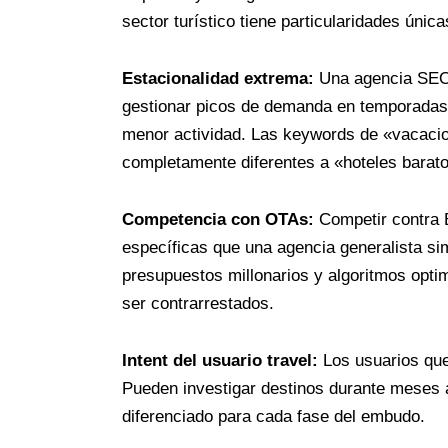
sector turístico tiene particularidades únic
Estacionalidad extrema:
Una agencia SEO 
gestionar picos de demanda en temporadas a
menor actividad. Las keywords de «vacaci
completamente diferentes a «hoteles barat
Competencia con OTAs:
Competir contra 
específicas que una agencia generalista s
presupuestos millonarios y algoritmos opti
ser contrarrestados.
Intent del usuario travel:
Los usuarios que
Pueden investigar destinos durante meses a
diferenciado para cada fase del embudo.