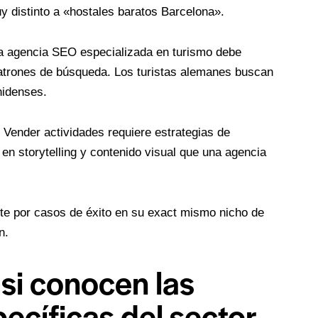
distinto a «hostales baratos Barcelona».
 agencia SEO especializada en turismo debe
 patrones de búsqueda. Los turistas alemanes buscan
nidenses.
Vender actividades requiere estrategias de
en storytelling y contenido visual que una agencia
te por casos de éxito en su exact mismo nicho de
n.
 si conocen las
ecíficas del sector