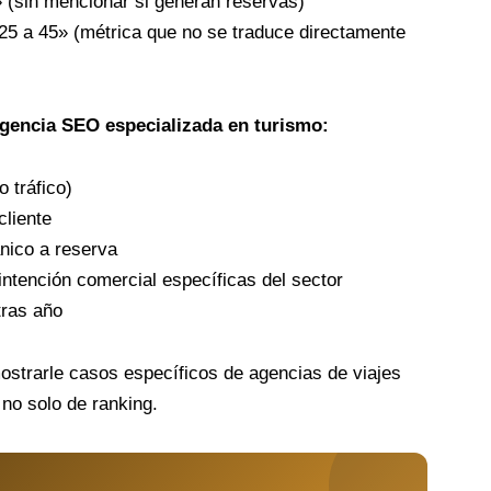
 (sin mencionar si generan reservas)
25 a 45» (métrica que no se traduce directamente
agencia SEO especializada en turismo:
 tráfico)
cliente
nico a reserva
ntención comercial específicas del sector
tras año
ostrarle casos específicos de agencias de viajes
 no solo de ranking.