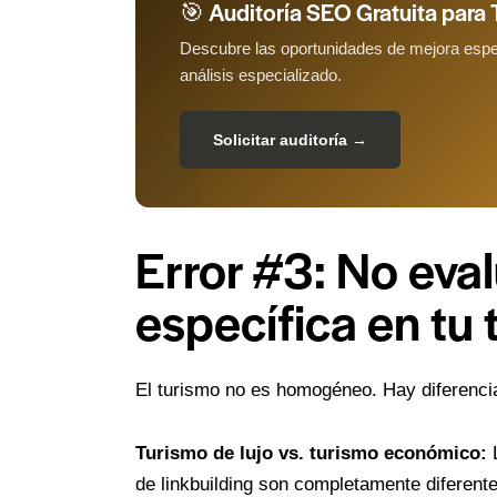
🎯 Auditoría SEO Gratuita para
Descubre las oportunidades de mejora espec
análisis especializado.
Solicitar auditoría →
Error #3: No eval
específica en tu 
El turismo no es homogéneo. Hay diferencia
Turismo de lujo vs. turismo económico:
L
de linkbuilding son completamente diferent