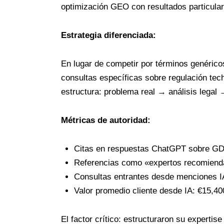
optimización GEO con resultados particular
Estrategia diferenciada:
En lugar de competir por términos genérico
consultas específicas sobre regulación te
estructura: problema real → análisis legal
Métricas de autoridad:
Citas en respuestas ChatGPT sobre GD
Referencias como «expertos recomiend
Consultas entrantes desde menciones IA:
Valor promedio cliente desde IA: €15,40
El factor crítico: estructuraron su expertis