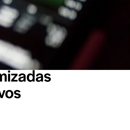
imizadas
vos