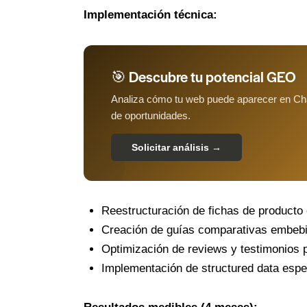
Implementación técnica:
🎯 Descubre tu potencial GEO
Analiza cómo tu web puede aparecer en Cha
de oportunidades.
Solicitar análisis →
Reestructuración de fichas de producto
Creación de guías comparativas embebi
Optimización de reviews y testimonios 
Implementación de structured data esp