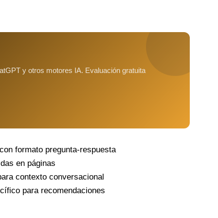
tGPT y otros motores IA. Evaluación gratuita
 con formato pregunta-respuesta
das en páginas
para contexto conversacional
ecífico para recomendaciones