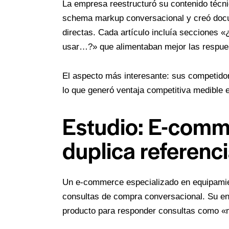
La empresa reestructuró su contenido técn
schema markup conversacional y creó docu
directas. Cada artículo incluía seccion
usar…?» que alimentaban mejor las respue
El aspecto más interesante: sus competido
lo que generó ventaja competitiva medible e
Estudio: E-comm
duplica referenci
Un e-commerce especializado en equipamie
consultas de compra conversacional. Su en
producto para responder consultas como «