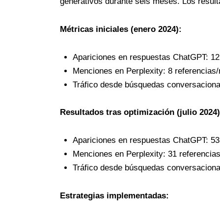
generativos durante seis meses. Los resul
Métricas iniciales (enero 2024):
Apariciones en respuestas ChatGPT: 1
Menciones en Perplexity: 8 referencias
Tráfico desde búsquedas conversacional
Resultados tras optimización (julio 2024)
Apariciones en respuestas ChatGPT: 5
Menciones en Perplexity: 31 referenci
Tráfico desde búsquedas conversacional
Estrategias implementadas: