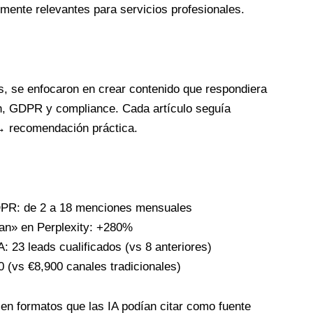
mente relevantes para servicios profesionales.
s, se enfocaron en crear contenido que respondiera
ch, GDPR y compliance. Cada artículo seguía
 → recomendación práctica.
PR: de 2 a 18 menciones mensuales
an» en Perplexity: +280%
 23 leads cualificados (vs 8 anteriores)
0 (vs €8,900 canales tradicionales)
e en formatos que las IA podían citar como fuente