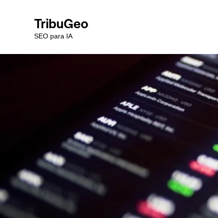
TribuGeo
SEO para IA