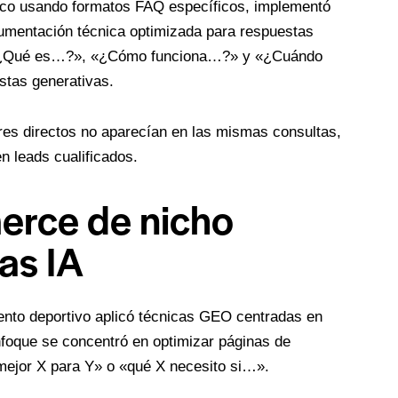
ico usando formatos FAQ específicos, implementó
mentación técnica optimizada para respuestas
es «¿Qué es…?», «¿Cómo funciona…?» y «¿Cuándo
stas generativas.
res directos no aparecían en las mismas consultas,
n leads cualificados.
erce de nicho
as IA
nto deportivo aplicó técnicas GEO centradas en
foque se concentró en optimizar páginas de
mejor X para Y» o «qué X necesito si…».