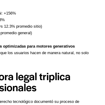
ni: +156%
03%
vs 12.3% promedio sitio)
 promedio general)
s optimizadas para motores generativos
que los usuarios hacen de manera natural, no solo
ra legal triplica
sionales
 derecho tecnológico documentó su proceso de