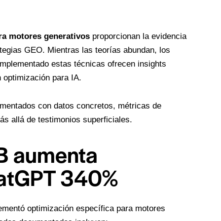
ra motores generativos
proporcionan la evidencia
ategias GEO. Mientras las teorías abundan, los
mplementado estas técnicas ofrecen insights
n optimización para IA.
mentados con datos concretos, métricas de
ás allá de testimonios superficiales.
2B aumenta
ChatGPT 340%
ementó optimización específica para motores