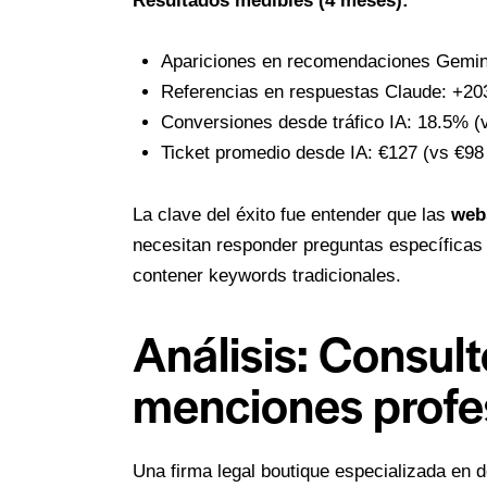
Resultados medibles (4 meses):
Apariciones en recomendaciones Gemi
Referencias en respuestas Claude: +2
Conversiones desde tráfico IA: 18.5% (
Ticket promedio desde IA: €127 (vs €98
La clave del éxito fue entender que las
web
necesitan responder preguntas específicas 
contener keywords tradicionales.
Análisis: Consulto
menciones profe
Una firma legal boutique especializada en