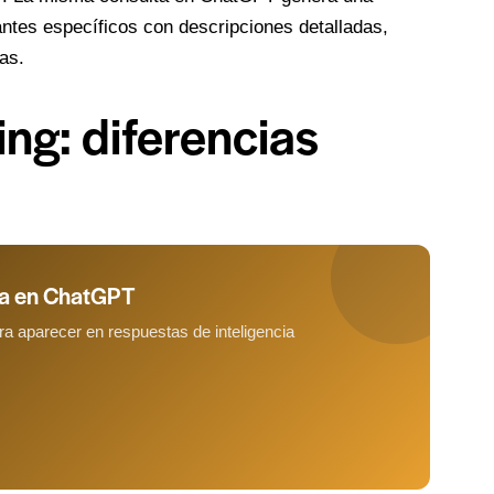
ntes específicos con descripciones detalladas,
as.
ing: diferencias
ca en ChatGPT
a aparecer en respuestas de inteligencia