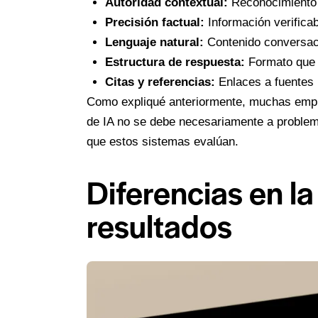
Autoridad contextual:
Reconocimiento 
Precisión factual:
Información verificab
Lenguaje natural:
Contenido conversaci
Estructura de respuesta:
Formato que f
Citas y referencias:
Enlaces a fuentes 
Como
expliqué anteriormente
, muchas empr
de IA no se debe necesariamente a problema
que estos sistemas evalúan.
Diferencias en l
resultados