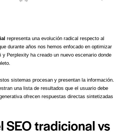
ial
representa una evolución radical respecto al
que durante años nos hemos enfocado en optimizar
i y Perplexity ha creado un nuevo escenario donde
leto.
stos sistemas procesan y presentan la información.
tran una lista de resultados que el usuario debe
generativa ofrecen respuestas directas sintetizadas
 SEO tradicional vs