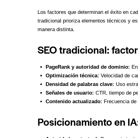
Los factores que determinan el éxito en cad
tradicional prioriza elementos técnicos y e
manera distinta.
SEO tradicional: facto
PageRank y autoridad de dominio:
Enl
Optimización técnica:
Velocidad de car
Densidad de palabras clave:
Uso estrat
Señales de usuario:
CTR, tiempo de pe
Contenido actualizado:
Frecuencia de p
Posicionamiento en IA: