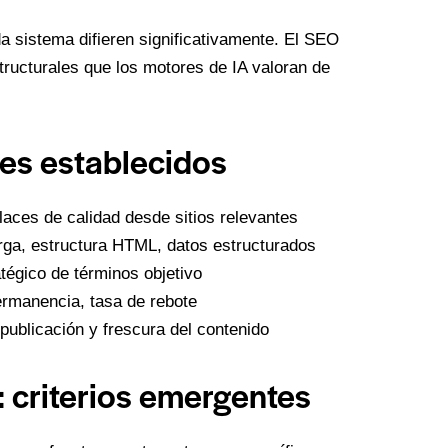
a sistema difieren significativamente. El SEO
structurales que los motores de IA valoran de
res establecidos
aces de calidad desde sitios relevantes
ga, estructura HTML, datos estructurados
égico de términos objetivo
rmanencia, tasa de rebote
ublicación y frescura del contenido
 criterios emergentes