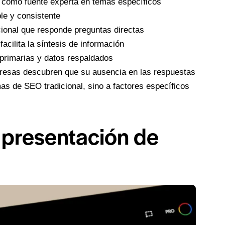
como fuente experta en temas específicos
le y consistente
onal que responde preguntas directas
acilita la síntesis de información
primarias y datos respaldados
esas descubren que su ausencia en las respuestas
s de SEO tradicional, sino a factores específicos
a presentación de