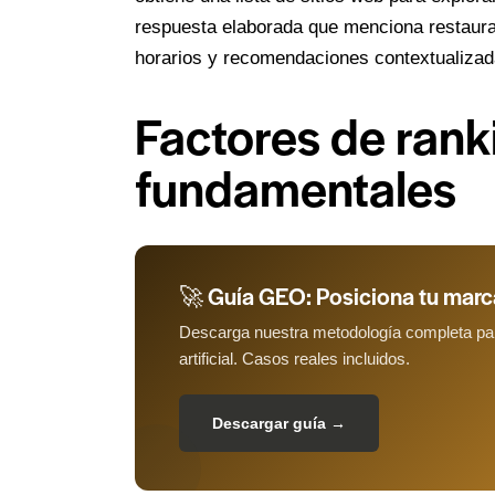
respuesta elaborada que menciona restaura
horarios y recomendaciones contextualizad
Factores de rank
fundamentales
🚀 Guía GEO: Posiciona tu mar
Descarga nuestra metodología completa par
artificial. Casos reales incluidos.
Descargar guía →