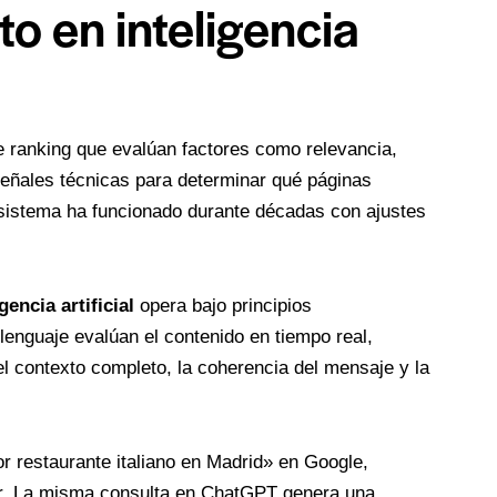
o en inteligencia
e ranking que evalúan factores como relevancia,
señales técnicas para determinar qué páginas
 sistema ha funcionado durante décadas con ajustes
encia artificial
opera bajo principios
enguaje evalúan el contenido en tiempo real,
el contexto completo, la coherencia del mensaje y la
r restaurante italiano en Madrid» en Google,
rar. La misma consulta en ChatGPT genera una