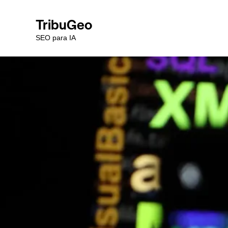
TribuGeo
SEO para IA