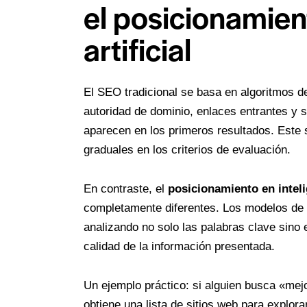
el posicionamient
artificial
El SEO tradicional se basa en algoritmos d
autoridad de dominio, enlaces entrantes y 
aparecen en los primeros resultados. Este
graduales en los criterios de evaluación.
En contraste, el
posicionamiento en intelig
completamente diferentes. Los modelos de l
analizando no solo las palabras clave sino 
calidad de la información presentada.
Un ejemplo práctico: si alguien busca «mejo
obtiene una lista de sitios web para explo